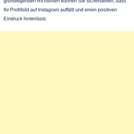
grundlegenden Richtlinien können Sie sicherstellen, dass
Ihr Profilbild auf Instagram auffällt und einen positiven
Eindruck hinterlässt.