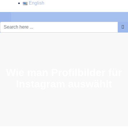
English
×
Wie man Profilbilder für
Instagram auswählt