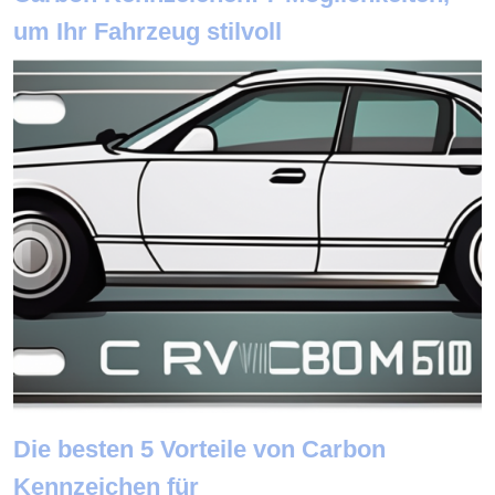
um Ihr Fahrzeug stilvoll
Die besten 5 Vorteile von Carbon
Kennzeichen für