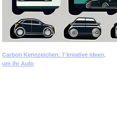
Carbon Kennzeichen: 7 kreative Ideen,
um Ihr Auto
Newsletter abonnieren