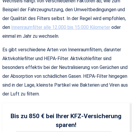
Wechsels hängt von verschiedenen Faktoren ab, wie zum
Beispiel der Fahrzeugnutzung, den Umweltbedingungen und
der Qualität des Filters selbst. In der Regel wird empfohlen,
den
Innenraumfilter alle 12.000 bis 15.000 Kilometer
oder
einmal im Jahr zu wechseln.
Es gibt verschiedene Arten von Innenraumfiltern, darunter
Aktivkohlefilter und HEPA-Filter. Aktivkohlefilter sind
besonders effektiv bei der Neutralisierung von Gerüchen und
der Absorption von schädlichen Gasen. HEPA-Filter hingegen
sind in der Lage, kleinste Partikel wie Bakterien und Viren aus
der Luft zu filtern.
Bis zu 850 € bei Ihrer KFZ-Versicherung
sparen!