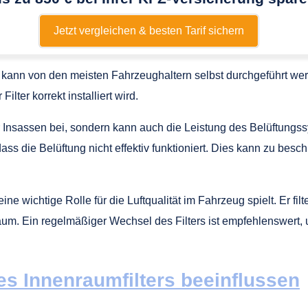
Jetzt vergleichen & besten Tarif sichern
 kann von den meisten Fahrzeughaltern selbst durchgeführt werd
lter korrekt installiert wird.
er Insassen bei, sondern kann auch die Leistung des Belüftungssy
 dass die Belüftung nicht effektiv funktioniert. Dies kann zu
 wichtige Rolle für die Luftqualität im Fahrzeug spielt. Er filte
 Ein regelmäßiger Wechsel des Filters ist empfehlenswert, um
s Innenraumfilters beeinflussen