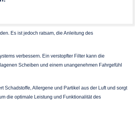
en. Es ist jedoch ratsam, die Anleitung des
stems verbessern. Ein verstopfter Filter kann die
 beschlagenen Scheiben und einem unangenehmen Fahrgefühl
rt Schadstoffe, Allergene und Partikel aus der Luft und sorgt
 die optimale Leistung und Funktionalität des