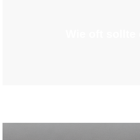
Wie oft sollt