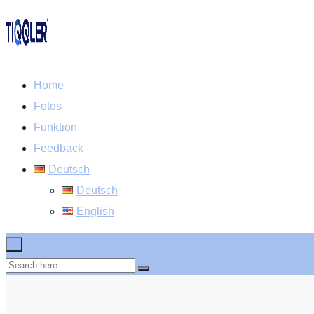
Home
Fotos
Funktion
Feedback
Deutsch
Deutsch
English
×