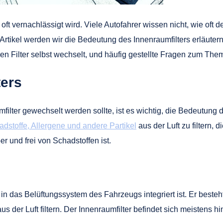
 oft vernachlässigt wird. Viele Autofahrer wissen nicht, wie oft d
rtikel werden wir die Bedeutung des Innenraumfilters erläutern
n Filter selbst wechselt, und häufig gestellte Fragen zum The
ters
filter gewechselt werden sollte, ist es wichtig, die Bedeutung di
dstoffe, Allergene und andere Partikel
aus der Luft zu filtern
er und frei von Schadstoffen ist.
 der in das Belüftungssystem des Fahrzeugs integriert ist. Er bes
 aus der Luft filtern. Der Innenraumfilter befindet sich meiste