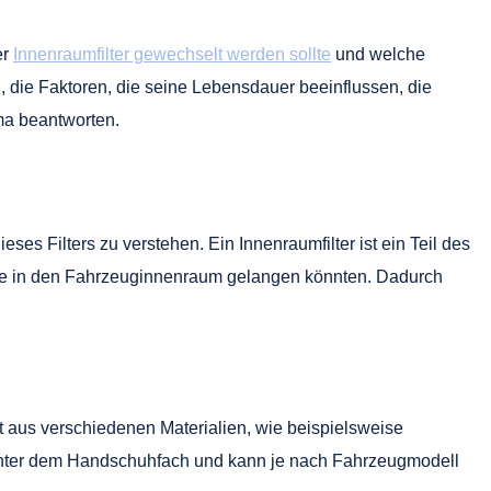
er
Innenraumfilter gewechselt werden sollte
und welche
, die Faktoren, die seine Lebensdauer beeinflussen, die
ma beantworten.
eses Filters zu verstehen. Ein Innenraumfilter ist ein Teil des
, die in den Fahrzeuginnenraum gelangen könnten. Dadurch
teht aus verschiedenen Materialien, wie beispielsweise
ns hinter dem Handschuhfach und kann je nach Fahrzeugmodell