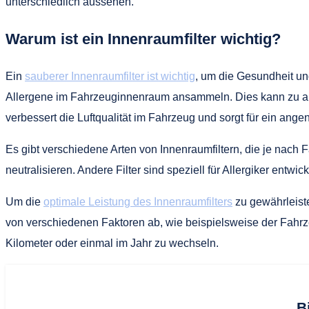
unterschiedlich aussehen.
Warum ist ein Innenraumfilter wichtig?
Ein
sauberer Innenraumfilter ist wichtig
, um die Gesundheit un
Allergene im Fahrzeuginnenraum ansammeln. Dies kann zu al
verbessert die Luftqualität im Fahrzeug und sorgt für ein ang
Es gibt verschiedene Arten von Innenraumfiltern, die je nach F
neutralisieren. Andere Filter sind speziell für Allergiker entwic
Um die
optimale Leistung des Innenraumfilters
zu gewährleiste
von verschiedenen Faktoren ab, wie beispielsweise der Fahr
Kilometer oder einmal im Jahr zu wechseln.
B