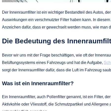
Der Innenraumfilter ist ein wichtiger Bestandteil des Autos, der
Auswirkungen ein verschmutzter Filter haben kann. In diesem A
Anzeichen dafür, dass er gewechselt werden muss, wie man de
Die Bedeutung des Innenraumfil
Bevor wir uns mit der Frage beschäftigen, wie oft der Innenraum
Belüftungssystems eines Fahrzeugs und hat die Aufgabe,
Scha
sorgt der Innenraumfilter dafür, dass die Luft im Fahrzeug saub
Was ist ein Innenraumfilter?
Ein Innenraumfilter, auch Pollenfilter genannt, ist ein Filter,
Aktivkohle oder Vliesstoff, die Schmutzpartikel und Allergene