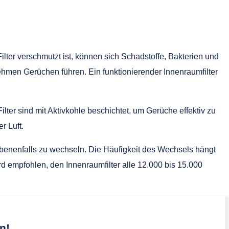
ter verschmutzt ist, können sich Schadstoffe, Bakterien und
en Gerüchen führen. Ein funktionierender Innenraumfilter
lter sind mit Aktivkohle beschichtet, um Gerüche effektiv zu
r Luft.
gebenenfalls zu wechseln. Die Häufigkeit des Wechsels hängt
empfohlen, den Innenraumfilter alle 12.000 bis 15.000
n!