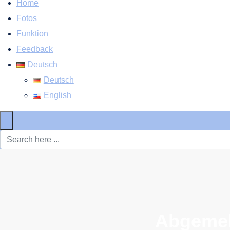
Home
Fotos
Funktion
Feedback
Deutsch
Deutsch
English
×
Abgemel