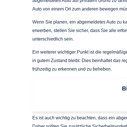
abgemeldetes Auto auf privatem Grund zu fahre
Auto von einem Ort zum anderen bewegen müs
Wenn Sie planen, ein abgemeldetes Auto zu kau
erwerben, stellen Sie sicher, dass Sie alle e
unterschiedlich sein.
Ein weiterer wichtiger Punkt ist die regelmäßig
in gutem Zustand bleibt. Dies beinhaltet das
frühzeitig zu erkennen und zu beheben.
B
Es ist auch wichtig zu beachten, dass ein abg
Daher sollten Sie zusätzliche Sicherheitsvorke