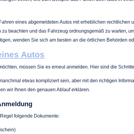
hren eines abgemeldeten Autos mit erheblichen rechtlichen und
ften zu beachten und das Fahrzeug ordnungsgemäß zu warten, 
ötigen, wenden Sie sich am besten an die örtlichen Behörden 
ines Autos
möchten, müssen Sie es erneut anmelden. Hier sind die Schritt
anchmal etwas kompliziert sein, aber mit den richtigen Infor
den wir Ihnen den genauen Ablauf erklären.
 Anmeldung
r Regel folgende Dokumente:
schein)