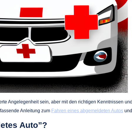
rte Angelegenheit sein, aber mit den richtigen Kenntnissen u
 umfassende Anleitung zum
Fahren eines abgemeldeten Autos
und
etes Auto”?