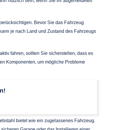
ann nützlich sein, wenn Sie Ihr abgemeldetes
 berücksichtigen. Bevor Sie das Fahrzeug
es kann je nach Land und Zustand des Fahrzeugs
tiv fahren, sollten Sie sicherstellen, dass es
htigen Komponenten, um mögliche Probleme
n!
ebstahl bietet wie ein zugelassenes Fahrzeug.
 sicheren Garage oder das Installieren einer