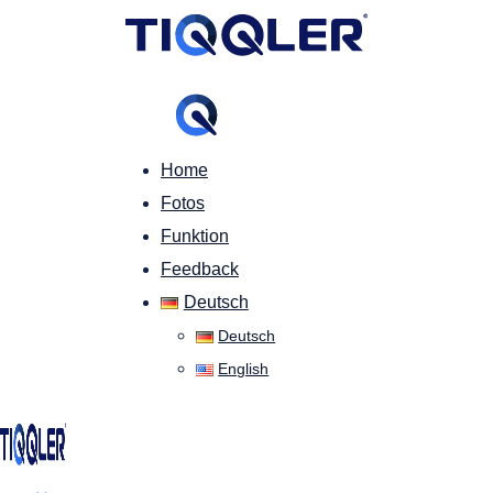
Home
Fotos
Funktion
Feedback
Deutsch
Deutsch
English