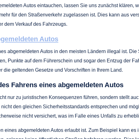
emeldeten Autos eintauchen, lassen Sie uns zunächst klären, w
 mehr für den Straßenverkehr zugelassen ist. Dies kann aus ve
der dem Verkauf des Fahrzeugs.
abgemeldeten Autos
nes abgemeldeten Autos in den meisten Ländern illegal ist. Die
en, Punkte auf dem Führerschein und sogar den Entzug der Fah
er die geltenden Gesetze und Vorschriften in Ihrem Land.
des Fahrens eines abgemeldeten Autos
t nur zu juristischen Konsequenzen führen, sondern stellt auc
nicht den gleichen Sicherheitsstandards entsprechen und mögl
herweise nicht versichert, was im Falle eines Unfalls zu erhebl
 eines abgemeldeten Autos erlaubt ist. Zum Beispiel kann es in