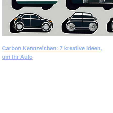
Carbon Kennzeichen: 7 kreative Ideen,
um Ihr Auto
Newsletter abonnieren