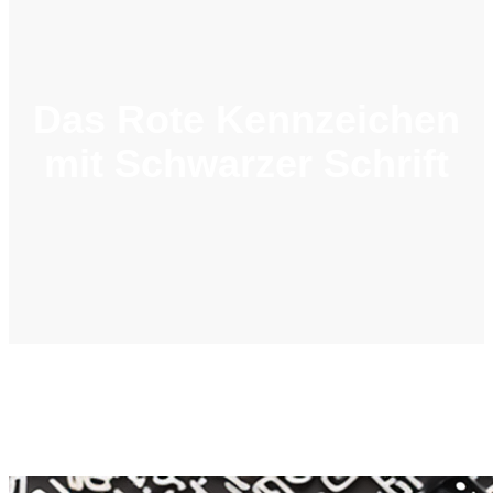
Das Rote Kennzeichen
mit Schwarzer Schrift