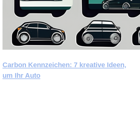
Carbon Kennzeichen: 7 kreative Ideen,
um Ihr Auto
Newsletter abonnieren