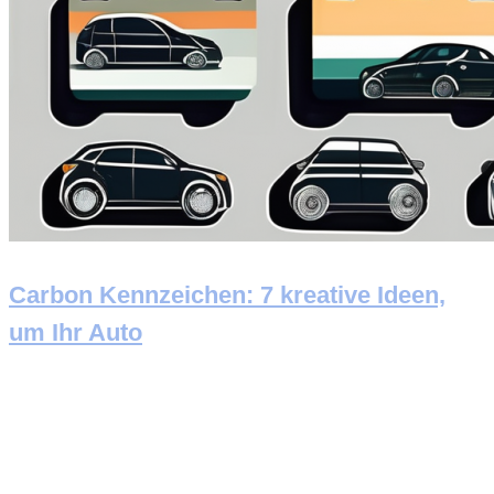
Carbon Kennzeichen: 7 kreative Ideen,
um Ihr Auto