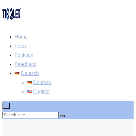
Home
Fotos
Funktion
Feedback
Deutsch
Deutsch
English
×