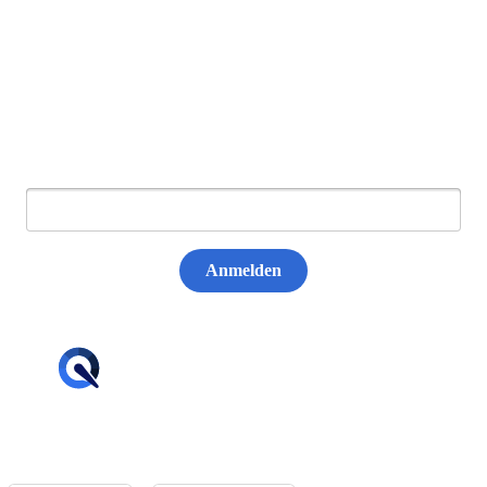
Newsletter abonnieren
E-Mail:
Anmelden
hello@tiqqler.com