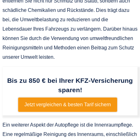
entfernen Sie nicht nur Schmutz und Staub, sondern auch
schädliche Chemikalien und Rückstände. Dies trägt dazu
bei, die Umweltbelastung zu reduzieren und die
Lebensdauer Ihres Fahrzeugs zu verlängern. Darüber hinaus
können Sie durch die Verwendung von umweltfreundlichen
Reinigungsmitteln und Methoden einen Beitrag zum Schutz
unserer Umwelt leisten.
Bis zu 850 € bei Ihrer KFZ-Versicherung
sparen!
Jetzt vergleichen & besten Tarif sichern
Ein weiterer Aspekt der Autopflege ist die Innenraumpflege.
Eine regelmäßige Reinigung des Innenraums, einschließlich