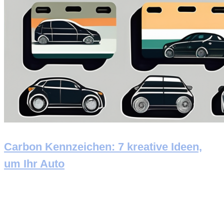
Carbon Kennzeichen: 7 kreative Ideen,
um Ihr Auto