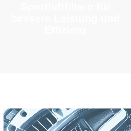
Sportluftfiltern für
bessere Leistung und
Effizienz