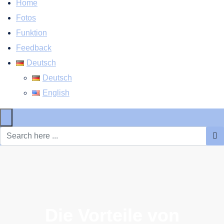
Home
Fotos
Funktion
Feedback
Deutsch
Deutsch
English
×
Die Vorteile von