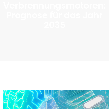
Verbrennungsmotoren:
Prognose für das Jahr
2035