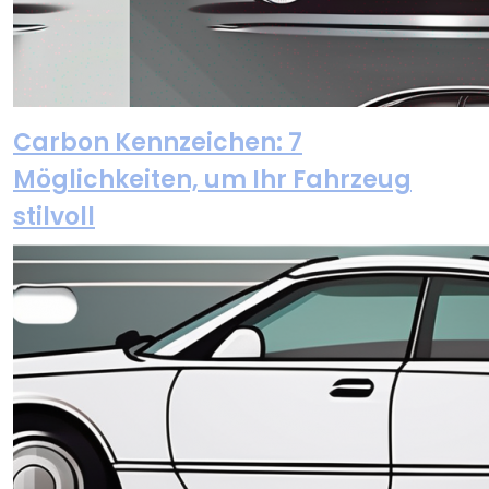
Carbon Kennzeichen: 7
Möglichkeiten, um Ihr Fahrzeug
stilvoll