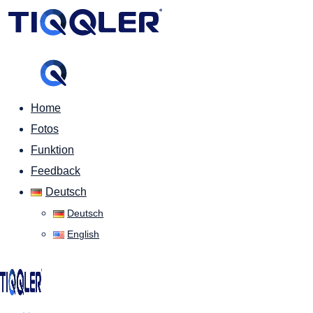
Home
Fotos
Funktion
Feedback
Deutsch
Deutsch
English