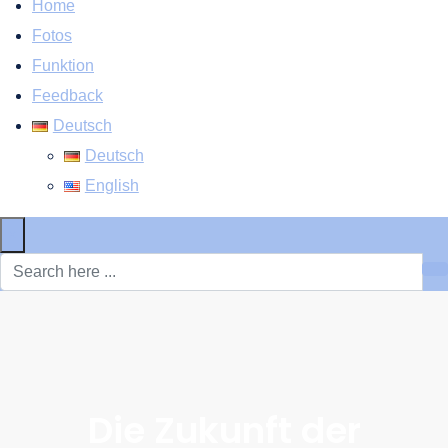
Home
Fotos
Funktion
Feedback
Deutsch
Deutsch
English
×
Die Zukunft der