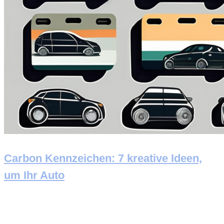
Carbon Kennzeichen: 7 kreative Ideen,
um Ihr Auto