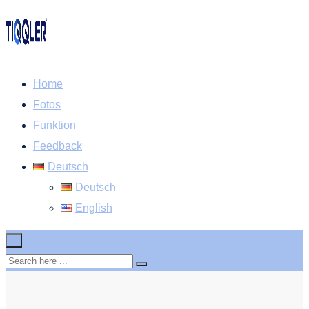
Home
Fotos
Funktion
Feedback
Deutsch
Deutsch
English
×