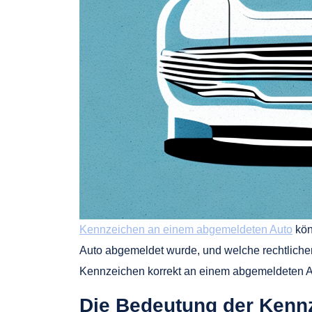
Kennzeichen an einem abgemeldeten Auto
kön
Auto abgemeldet wurde, und welche rechtlichen
Kennzeichen korrekt an einem abgemeldeten Au
Die Bedeutung der Kenn