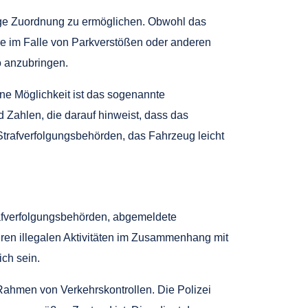
ge Zuordnung zu ermöglichen. Obwohl das
ere im Falle von Parkverstößen oder anderen
o anzubringen.
e Möglichkeit ist das sogenannte
 Zahlen, die darauf hinweist, dass das
 Strafverfolgungsbehörden, das Fahrzeug leicht
rafverfolgungsbehörden, abgemeldete
eren illegalen Aktivitäten im Zusammenhang mit
ch sein.
Rahmen von Verkehrskontrollen. Die Polizei