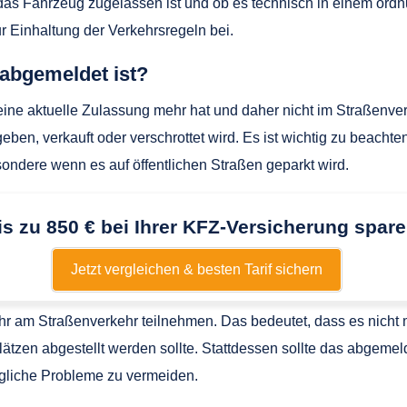
as Fahrzeug zugelassen ist und ob es technisch in einem ordn
ur Einhaltung der Verkehrsregeln bei.
 abgemeldet ist?
eine aktuelle Zulassung mehr hat und daher nicht im Straßenv
eben, verkauft oder verschrottet wird. Es ist wichtig zu beach
ondere wenn es auf öffentlichen Straßen geparkt wird.
is zu 850 € bei Ihrer KFZ-Versicherung spare
Jetzt vergleichen & besten Tarif sichern
ehr am Straßenverkehr teilnehmen. Das bedeutet, dass es nicht 
plätzen abgestellt werden sollte. Stattdessen sollte das abgem
ögliche Probleme zu vermeiden.