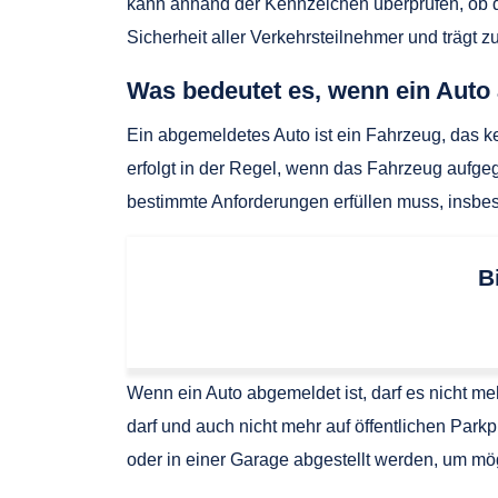
kann anhand der Kennzeichen überprüfen, ob d
Sicherheit aller Verkehrsteilnehmer und trägt z
Was bedeutet es, wenn ein Auto
Ein abgemeldetes Auto ist ein Fahrzeug, das k
erfolgt in der Regel, wenn das Fahrzeug aufgeg
bestimmte Anforderungen erfüllen muss, insbes
B
Wenn ein Auto abgemeldet ist, darf es nicht m
darf und auch nicht mehr auf öffentlichen Park
oder in einer Garage abgestellt werden, um m