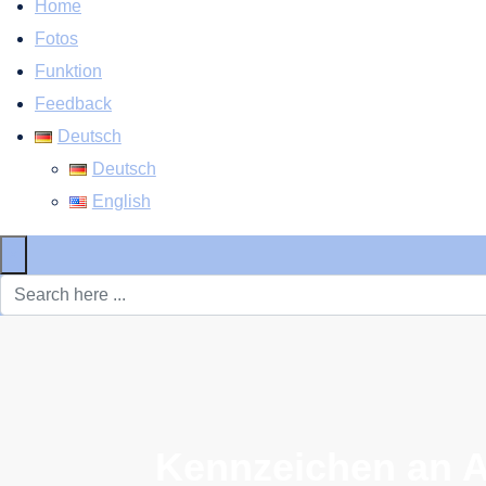
Home
Fotos
Funktion
Feedback
Deutsch
Deutsch
English
×
Kennzeichen an 