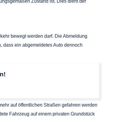
ungsgemäßen Zustand ist. Dies dient der
erkehr bewegt werden darf. Die Abmeldung
ten, dass ein abgemeldetes Auto dennoch
n!
mehr auf öffentlichen Straßen gefahren werden
eldete Fahrzeug auf einem privaten Grundstück