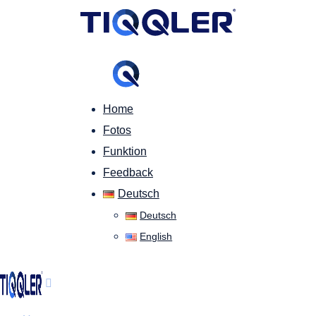
Home
Fotos
Funktion
Feedback
Deutsch
Deutsch
English