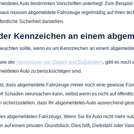
meldetes Auto bestimmten Vorschriften unterliegt. Zum Beispiel
naus müssen abgemeldete Fahrzeuge regelmäßig auf ihren tec
fentliche Sicherheit darstellen.
 der Kennzeichen an einem abgem
n beachten sollte, wenn es um Kennzeichen an einem abgemelde
 wie der
Vermeidung von Strafen und Bußgeldern
, gibt es noch 
ldeten Auto zu berücksichtigen sind.
 ist, dass abgemeldete Fahrzeuge immer noch eine gewisse Form
 Schaden verursachen kann, selbst wenn es nicht auf öffentliche
m sicherzustellen, dass Ihr abgemeldetes Auto ausreichend gesch
 des abgemeldeten Fahrzeugs. Wenn Sie Ihr Auto nicht mehr nutz
r auf einem privaten Grundstück. Dies hilft, Diebstahl oder Vand