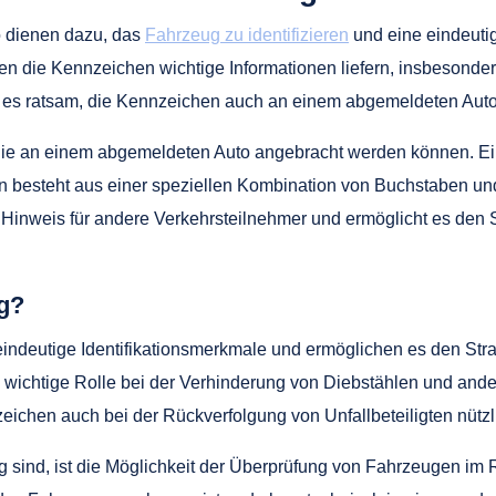
 dienen dazu, das
Fahrzeug zu identifizieren
und eine eindeuti
nen die Kennzeichen wichtige Informationen liefern, insbesond
t es ratsam, die Kennzeichen auch an einem abgemeldeten Aut
die an einem abgemeldeten Auto angebracht werden können. Ein
 besteht aus einer speziellen Kombination von Buchstaben und
r Hinweis für andere Verkehrsteilnehmer und ermöglicht es den
g?
indeutige Identifikationsmerkmale und ermöglichen es den St
e wichtige Rolle bei der Verhinderung von Diebstählen und and
chen auch bei der Rückverfolgung von Unfallbeteiligten nützli
 sind, ist die Möglichkeit der Überprüfung von Fahrzeugen im 