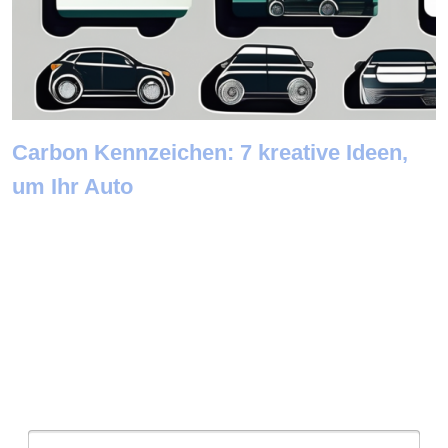
Carbon Kennzeichen: 7 kreative Ideen,
um Ihr Auto
Newsletter abonnieren
E-Mail: