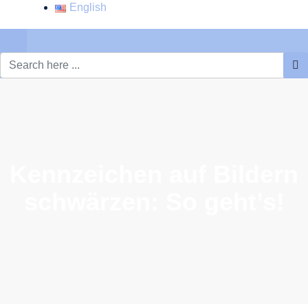
English
×
Kennzeichen auf Bildern
schwärzen: So geht’s!