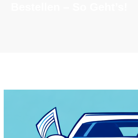
Bestellen – So Geht’s!