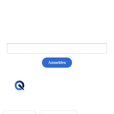
Newsletter abonnieren
E-Mail:
Anmelden
hello@tiqqler.com