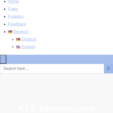
Home
Fotos
Funktion
Feedback
Deutsch
Deutsch
English
×
KFZ-Kennzeichen