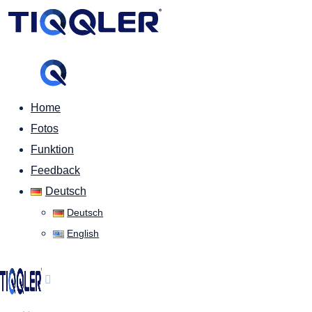
Home
Fotos
Funktion
Feedback
Deutsch
Deutsch
English