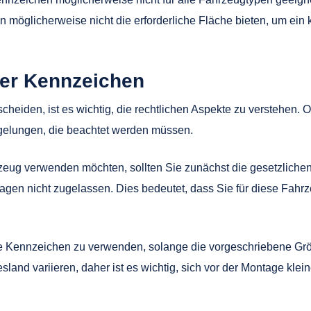
 möglicherweise nicht die erforderliche Fläche bieten, um e
ner Kennzeichen
scheiden, ist es wichtig, die rechtlichen Aspekte zu verstehen
egelungen, die beachtet werden müssen.
zeug verwenden möchten, sollten Sie zunächst die gesetzlichen
gen nicht zugelassen. Dies bedeutet, dass Sie für diese Fahr
ine Kennzeichen zu verwenden, solange die vorgeschriebene Grö
d variieren, daher ist es wichtig, sich vor der Montage klei