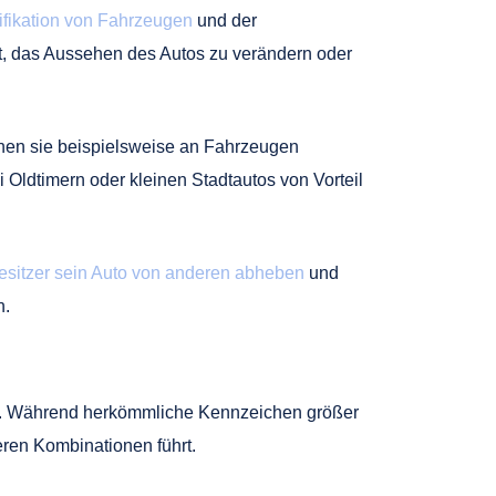
ifikation von Fahrzeugen
und der
ht, das Aussehen des Autos zu verändern oder
nen sie beispielsweise an Fahrzeugen
Oldtimern oder kleinen Stadtautos von Vorteil
sitzer sein Auto von anderen abheben
und
n.
öße. Während herkömmliche Kennzeichen größer
ren Kombinationen führt.