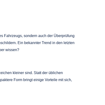
ines Fahrzeugs, sondern auch der Überprüfung
hildern. Ein bekannter Trend in den letzten
über wissen?
hen kleiner sind. Statt der üblichen
ere Form bringt einige Vorteile mit sich,