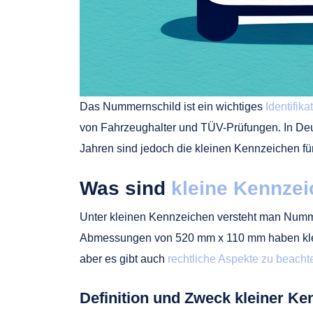
Das Nummernschild ist ein wichtiges
Identifik
von Fahrzeughalter und TÜV-Prüfungen. In Deu
Jahren sind jedoch die kleinen Kennzeichen fü
Was sind
kleine Kennzei
Unter kleinen Kennzeichen versteht man Numme
Abmessungen von 520 mm x 110 mm haben klein
aber es gibt auch
rechtliche Aspekte zu beacht
Definition und Zweck kleiner K