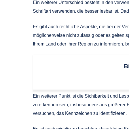
Ein weiterer Unterschied besteht in den verwe
Schriftart verwenden, die besser lesbar ist.
Es gibt auch rechtliche Aspekte, die bei der 
möglicherweise nicht zulässig oder es gelten sp
Ihrem Land oder Ihrer Region zu informieren, b
B
Ein weiterer Punkt ist die Sichtbarkeit und L
zu erkennen sein, insbesondere aus größerer 
versuchen, das Kennzeichen zu identifizieren.
Es ist auch wichtig zu beachten, dass kleine 