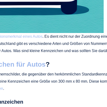
ationsmerkmal eines Autos
. Es dient nicht nur der Zuordnung e
tschland gibt es verschiedene Arten und Größen von Nummernsc
r Autos. Was sind kleine Kennzeichen und was sollten Sie dar
chen für Autos
?
rnschilder, die gegenüber den herkömmlichen Standardkennzeic
e Kennzeichen eine Größe von 300 mm x 80 mm. Diese kompakt
en
.
ennzeichen