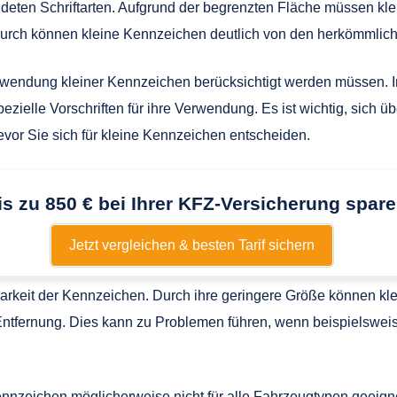
ndeten Schriftarten. Aufgrund der begrenzten Fläche müssen kle
 Dadurch können kleine Kennzeichen deutlich von den herkömmli
Verwendung kleiner Kennzeichen berücksichtigt werden müssen. 
ezielle Vorschriften für ihre Verwendung. Es ist wichtig, sich ü
evor Sie sich für kleine Kennzeichen entscheiden.
is zu 850 € bei Ihrer KFZ-Versicherung spare
Jetzt vergleichen & besten Tarif sichern
esbarkeit der Kennzeichen. Durch ihre geringere Größe können 
Entfernung. Dies kann zu Problemen führen, wenn beispielswe
Kennzeichen möglicherweise nicht für alle Fahrzeugtypen geeig