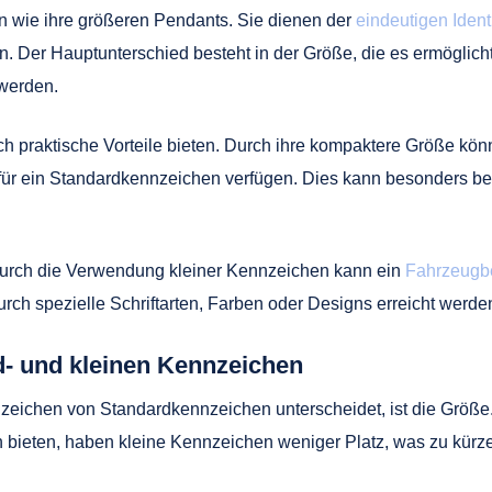
n wie ihre größeren Pendants. Sie dienen der
eindeutigen Ident
. Der Hauptunterschied besteht in der Größe, die es ermöglic
 werden.
 praktische Vorteile bieten. Durch ihre kompaktere Größe kön
für ein Standardkennzeichen verfügen. Dies kann besonders bei 
. Durch die Verwendung kleiner Kennzeichen kann ein
Fahrzeugbe
urch spezielle Schriftarten, Farben oder Designs erreicht werde
- und kleinen Kennzeichen
nnzeichen von Standardkennzeichen unterscheidet, ist die Gr
 bieten, haben kleine Kennzeichen weniger Platz, was zu kürze