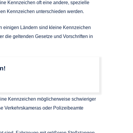
ine Kennzeichen oft eine andere, spezielle
chen Kennzeichen unterschieden werden.
In einigen Ländern sind kleine Kennzeichen
ber die geltenden Gesetze und Vorschriften in
n!
kleine Kennzeichen möglicherweise schwieriger
ise Verkehrskameras oder Polizeibeamte
net sind. Fahrzeuge mit größeren Stoßstangen