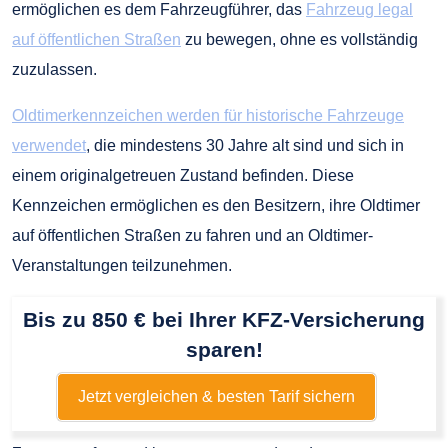
ermöglichen es dem Fahrzeugführer, das
Fahrzeug legal
auf öffentlichen Straßen
zu bewegen, ohne es vollständig
zuzulassen.
Oldtimerkennzeichen werden für historische Fahrzeuge
verwendet
, die mindestens 30 Jahre alt sind und sich in
einem originalgetreuen Zustand befinden. Diese
Kennzeichen ermöglichen es den Besitzern, ihre Oldtimer
auf öffentlichen Straßen zu fahren und an Oldtimer-
Veranstaltungen teilzunehmen.
Bis zu 850 € bei Ihrer KFZ-Versicherung
sparen!
Jetzt vergleichen & besten Tarif sichern