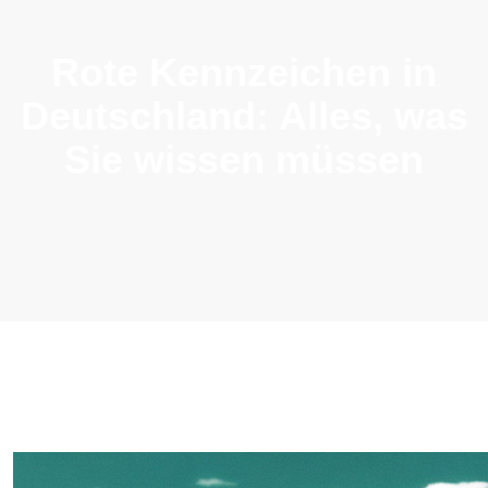
Rote Kennzeichen in
Deutschland: Alles, was
Sie wissen müssen