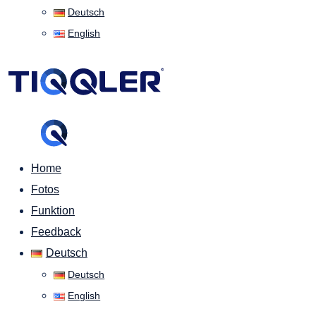
Deutsch
English
Home
Fotos
Funktion
Feedback
Deutsch
Deutsch
English