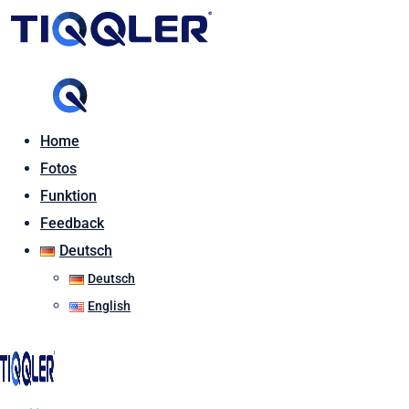
Home
Fotos
Funktion
Feedback
Deutsch
Deutsch
English