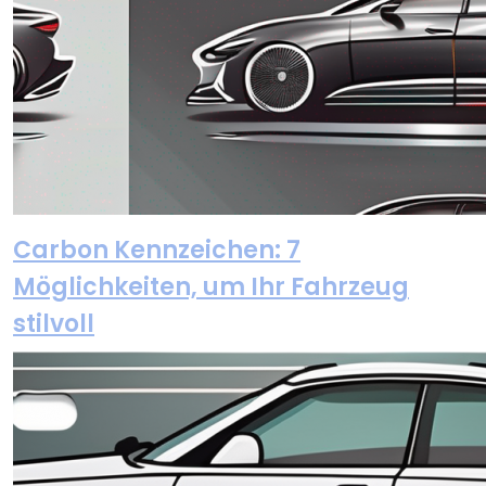
Carbon Kennzeichen: 7
Möglichkeiten, um Ihr Fahrzeug
stilvoll