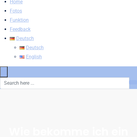
Home
Fotos
Funktion
Feedback
Deutsch
Deutsch
English
×
Wie bekomme ich ein