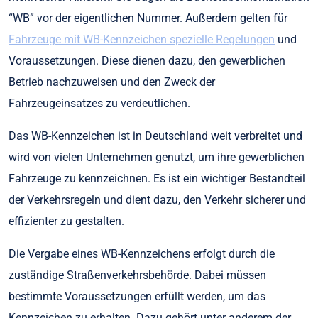
“WB” vor der eigentlichen Nummer. Außerdem gelten für
Fahrzeuge mit WB-Kennzeichen spezielle Regelungen
und
Voraussetzungen. Diese dienen dazu, den gewerblichen
Betrieb nachzuweisen und den Zweck der
Fahrzeugeinsatzes zu verdeutlichen.
Das WB-Kennzeichen ist in Deutschland weit verbreitet und
wird von vielen Unternehmen genutzt, um ihre gewerblichen
Fahrzeuge zu kennzeichnen. Es ist ein wichtiger Bestandteil
der Verkehrsregeln und dient dazu, den Verkehr sicherer und
effizienter zu gestalten.
Die Vergabe eines WB-Kennzeichens erfolgt durch die
zuständige Straßenverkehrsbehörde. Dabei müssen
bestimmte Voraussetzungen erfüllt werden, um das
Kennzeichen zu erhalten. Dazu gehört unter anderem der